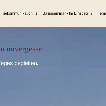
Tierkommunikation
Basisseminar • Ihr Einstieg
Term
en unvergessen.
Weges begleiten.