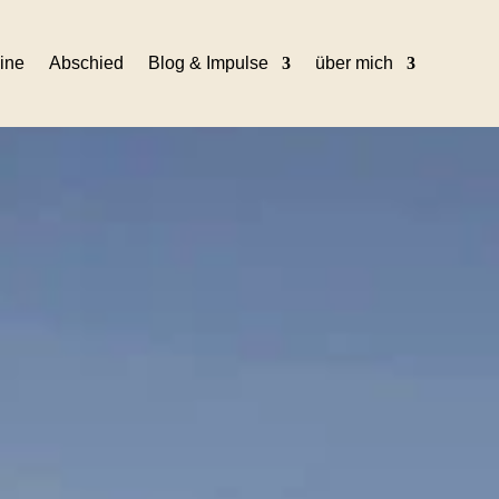
ine
Abschied
Blog & Impulse
über mich