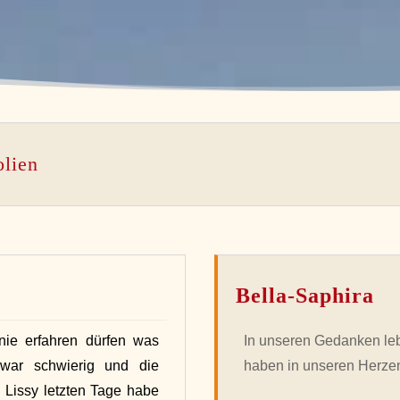
olien
Bella-Saphira
nie erfahren dürfen was
In unseren Gedanken leb
 war schwierig und die
haben in unseren Herzen
Lissy letzten Tage habe