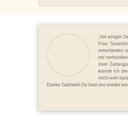
„Vor einiger Z
Frau Sauerla
entschieden au
mir verbunden
zwei Zeitanga
konnte ich die
noch weh dara
Danke Gabriele! Du hast uns wieder ein