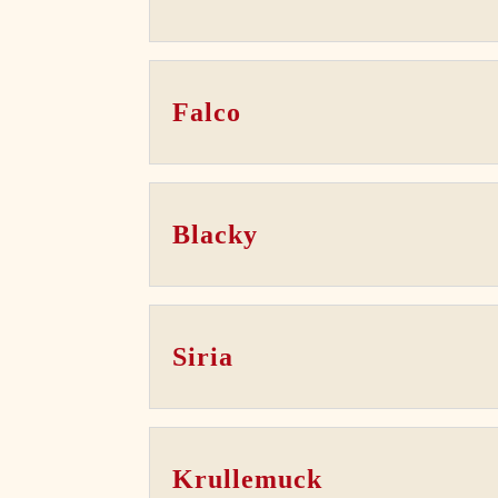
Falco
Blacky
Siria
Krullemuck