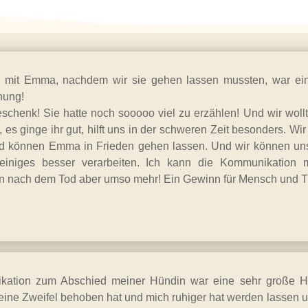
g mit Emma, nachdem wir sie gehen lassen mussten, war ei
hung!
schenk! Sie hatte noch sooooo viel zu erzählen! Und wir wollt
, es ginge ihr gut, hilft uns in der schweren Zeit besonders. Wi
nd können Emma in Frieden gehen lassen. Und wir können un
iniges besser verarbeiten. Ich kann die Kommunikation 
 nach dem Tod aber umso mehr! Ein Gewinn für Mensch und Ti
ation zum Abschied meiner Hündin war eine sehr große Hilf
ine Zweifel behoben hat und mich ruhiger hat werden lassen un