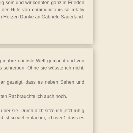
hig sein und wir konnten ganz in Frieden
der Hilfe von communicanis so relativ
von Herzen Danke an Gabriele Sauerland
eg in ihre nächste Welt gemacht und von
s schreiben. Ohne sie wüsste ich nicht,
lar gezeigt, dass es neben Sehen und
tzten Rat brauchte ich auch noch.
ber sie. Durch dich sitze ich jetzt ruhig
ist so viel einfacher, ich weiß, dass es