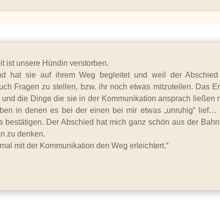
eit ist unsere Hündin verstorben.
nd hat sie auf ihrem Weg begleitet und weil der Abschie
ch Fragen zu stellen, bzw. ihr noch etwas mitzuteilen. Das Erg
 und die Dinge die sie in der Kommunikation ansprach ließen 
ben in denen es bei der einen bei mir etwas „unruhig“ lief
s bestätigen. Der Abschied hat mich ganz schön aus der Bahn 
n zu denken.
mal mit der Kommunikation den Weg erleichtert.“