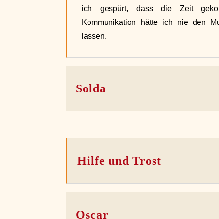
ich gespürt, dass die Zeit gek
Kommunikation hätte ich nie den M
lassen.
Solda
Hilfe und Trost
Oscar