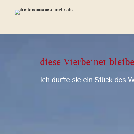
diese Vierbeiner bleib
Ich durfte sie ein Stück des 