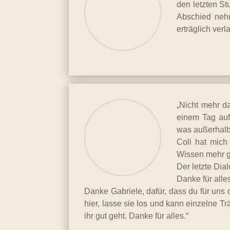
den letzten St
Abschied nehm
erträglich ve
„Nicht mehr d
einem Tag auf
was außerhalb 
Coli hat mich
Wissen mehr g
Der letzte Dial
Danke für alles
Danke Gabriele, dafür, dass du für uns d
hier, lasse sie los und kann einzelne T
ihr gut geht. Danke für alles.“