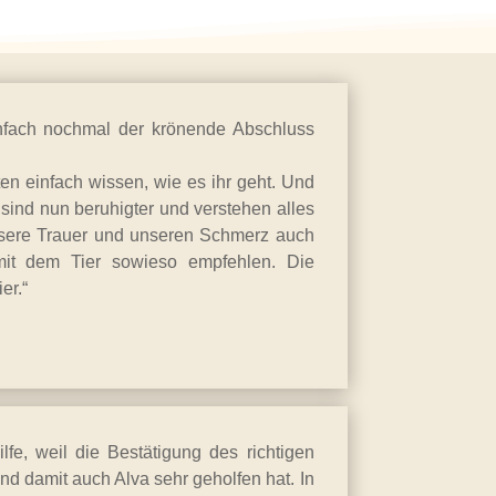
nfach nochmal der krönende Abschluss
en einfach wissen, wie es ihr geht. Und
r sind nun beruhigter und verstehen alles
sere Trauer und unseren Schmerz auch
mit dem Tier sowieso empfehlen. Die
er.“
e, weil die Bestätigung des richtigen
d damit auch Alva sehr geholfen hat. In