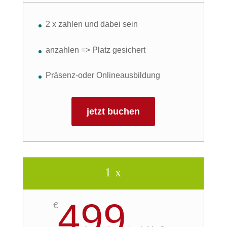
2 x zahlen und dabei sein
anzahlen => Platz gesichert
Präsenz-oder Onlineausbildung
jetzt buchen
1 x
499
€