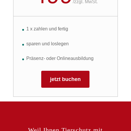
/
zzgl. MwSt.
1 x zahlen und fertig
sparen und loslegen
Präsenz- oder Onlineausbildung
jetzt buchen
Weil Ihnen Tierschutz mit