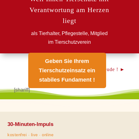
Verantwortung am Herzen
liegt
als Tierhalter, Pflegestelle, Mitglied
im Tierschutzverein
Geben Sie Ihrem
Teilen macht Freude ! ►
Tierschutzeinsatz ein
stabiles Fundament !
[shariff]
30-Minuten-Impuls
kostenfrei · live · online