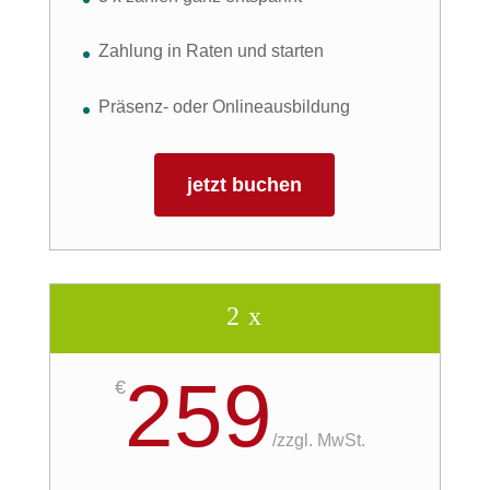
Zahlung in Raten und starten
Präsenz- oder Onlineausbildung
jetzt buchen
2 x
259
€
/
zzgl. MwSt.