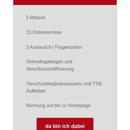
5 Module
15 Onlinetermine
2 Austausch-/ Fragerunden
Onlinefragebogen und
Abschlusszertifizierung
Tierschutzbegleiterausweis und
TSB-
Aufkleber
Nennung auf der cc Homepage
da bin ich dabei