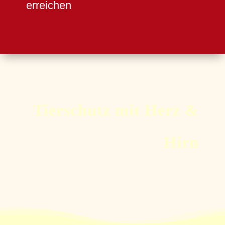
erreichen
Tierschutz mit Herz &
Hirn