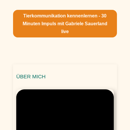
Tierkommunikation kennenlernen - 30
Minuten Impuls mit Gabriele Sauerland
live
ÜBER MICH