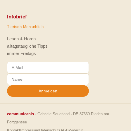
Infobrief
Tierisch-Menschlich
Lesen & Hören
alltagstaugliche Tipps
immer Freitags
Anmelden
communicanis
· Gabriele Sauerland · DE-87669 Rieden am
Forggensee
Kontakt
Impressum
Datenschutz
AGB
Widerruf