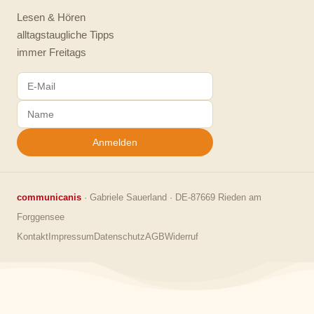
Lesen & Hören
alltagstaugliche Tipps
immer Freitags
Anmelden
communicanis
· Gabriele Sauerland · DE-87669 Rieden am
Forggensee
Kontakt
Impressum
Datenschutz
AGB
Widerruf