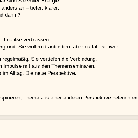
r sind Sie voller Energie.
anders an – tiefer, klarer.
nd dann ?
e Impulse verblassen.
rgrund. Sie wollen dranbleiben, aber es fällt schwer.
 regelmäßig. Sie vertiefen die Verbindung.
n Impulse mit aus den Themenseminaren.
 im Alltag. Die neue Perspektive.
nspirieren, Thema aus einer anderen Perspektive beleuchte