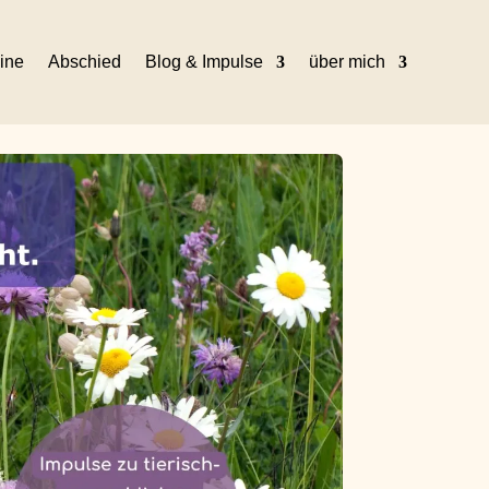
ine
Abschied
Blog & Impulse
über mich