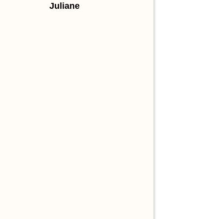
Juliane
dürfen.
Daniela