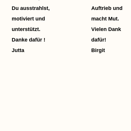
Du ausstrahlst,
Auftrieb und
motiviert und
macht Mut.
unterstützt.
Vielen Dank
Danke dafür !
dafür!
Jutta
Birgit