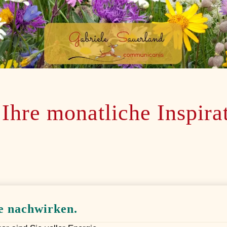
 Ihre monatliche Inspira
e nachwirken.