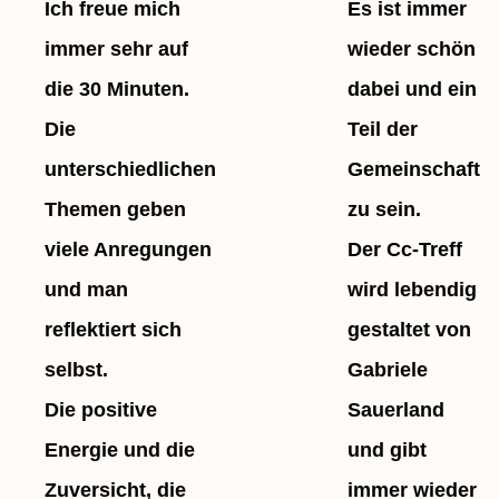
Ich freue mich
Es ist immer
immer sehr auf
wieder schön
die 30 Minuten.
dabei und ein
Die
Teil der
unterschiedlichen
Gemeinschaft
Themen geben
zu sein.
viele Anregungen
Der Cc-Treff
und man
wird lebendig
reflektiert sich
gestaltet von
selbst.
Gabriele
Die positive
Sauerland
Energie und die
und gibt
Zuversicht, die
immer wieder