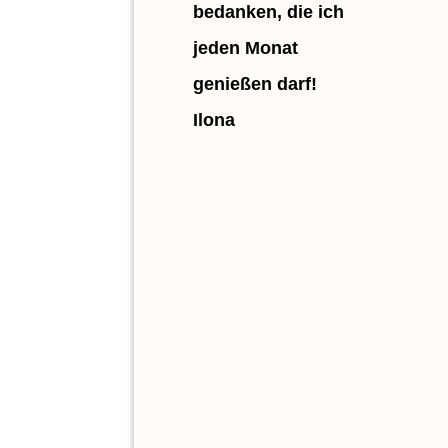
bedanken, die ich
jeden Monat
genießen darf!
Ilona