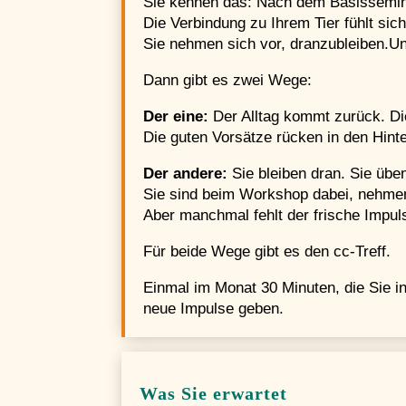
Sie kennen das: Nach dem Basissemina
Die Verbindung zu Ihrem Tier fühlt sich 
Sie nehmen sich vor, dranzubleiben.U
Dann gibt es zwei Wege:
Der eine:
Der Alltag kommt zurück. Di
Die guten Vorsätze rücken in den Hinte
Der andere:
Sie bleiben dran. Sie üben
Sie sind beim Workshop dabei, nehme
Aber manchmal fehlt der frische Impuls
Für beide Wege gibt es den cc-Treff.
Einmal im Monat 30 Minuten, die Sie i
neue Impulse geben.
Was Sie erwartet