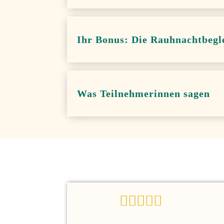
Ihr Bonus: Die Rauhnachtbegl
Was Teilnehmerinnen sagen




