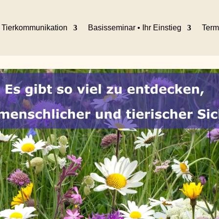
Tierkommunikation
Basisseminar • Ihr Einstieg
Term