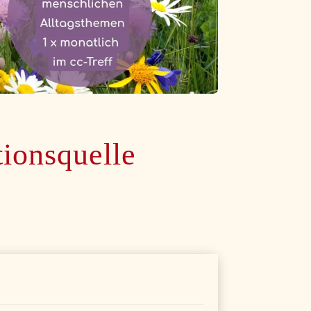
tionsquelle